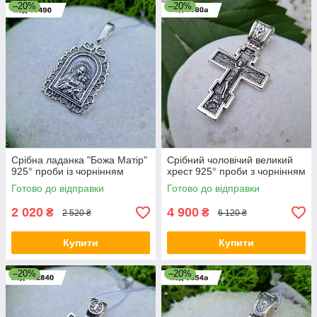
–20%
–20%
Срібна ладанка "Божа Матір"
Срібний чоловічий великий
925° проби із чорнінням
хрест 925° проби з чорнінням
Готово до відправки
Готово до відправки
2 020
4 900
₴
₴
2 520 ₴
6 120 ₴
Купити
Купити
–20%
–20%