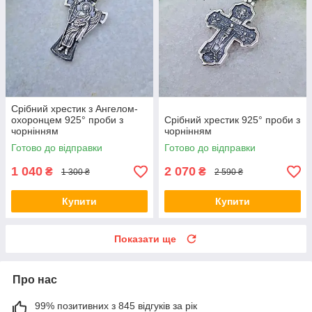
Срібний хрестик з Ангелом-
охоронцем 925° проби з
Срібний хрестик 925° проби з
чорнінням
чорнінням
Готово до відправки
Готово до відправки
1 040
2 070
₴
₴
1 300 ₴
2 590 ₴
Купити
Купити
Показати ще
Про нас
99% позитивних з 845 відгуків за рік