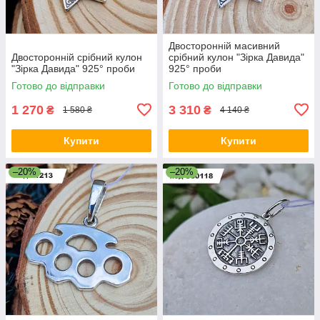
Двосторонній масивний
Двосторонній срібний кулон
срібний кулон "Зірка Давида"
"Зірка Давида" 925° проби
925° проби
Готово до відправки
Готово до відправки
1 270
3 310
₴
₴
1 580 ₴
4 140 ₴
Купити
Купити
–20%
–20%