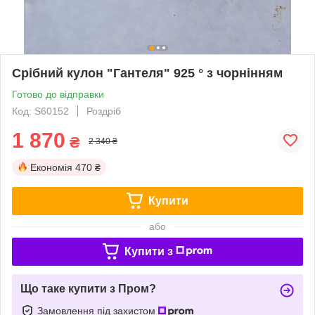
Срібний кулон "Гантеля" 925 ° з чорнінням
Готово до відправки
Код: S60152
Роздріб
1 870
₴
2 340 ₴
Економія
470 ₴
Купити
або
Купити з
Що таке купити з Пром?
Замовлення під захистом