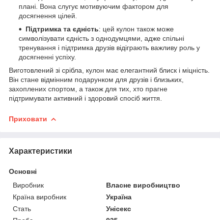
плані. Вона слугує мотивуючим фактором для
досягнення цілей.
Підтримка та єдність
: цей кулон також може
символізувати єдність з однодумцями, адже спільні
тренування і підтримка друзів відіграють важливу роль у
досягненні успіху.
Виготовлений зі срібла, кулон має елегантний блиск і міцність.
Він стане відмінним подарунком для друзів і близьких,
захоплених спортом, а також для тих, хто прагне
підтримувати активний і здоровий спосіб життя.
Приховати
Характеристики
Основні
Виробник
Власне виробництво
Країна виробник
Україна
Стать
Унісекс