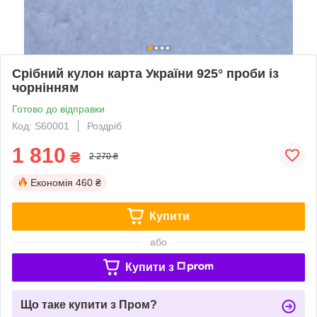
Срібний кулон карта України 925° проби із
чорнінням
Готово до відправки
Код: S60001
Роздріб
1 810
₴
2 270 ₴
Економія
460 ₴
Купити
або
Купити з
Що таке купити з Пром?