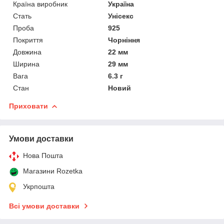
Країна виробник
Україна
Стать
Унісекс
Проба
925
Покриття
Чорніння
Довжина
22 мм
Ширина
29 мм
Вага
6.3 г
Стан
Новий
Приховати
Умови доставки
Нова Пошта
Магазини Rozetka
Укрпошта
Всі умови доставки