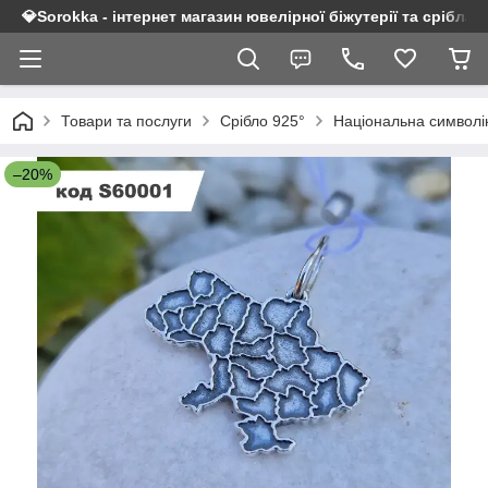
💎Sorokka - інтернет магазин ювелірної біжутерії та срібла 9
Товари та послуги
Срібло 925°
Національна символі
–20%