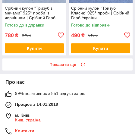
Срібний кулон "Тризуб з
Срібний кулон "Тризуб
мечами" 925° проби із
Класик" 925° проби | Срібний
чорнінням | Срібний Герб
Герб України
України
Готово до відправки
Готово до відправки
780
490
₴
₴
970 ₴
610 ₴
Купити
Купити
Показати ще
Про нас
99% позитивних з 851 відгука за рік
Працює з 14.01.2019
м. Київ
Київ, Україна
Контакти