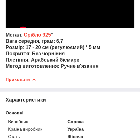
Метал:
Срібло 925
°
Вага середня, грам: 6,7
Розмір: 17 - 20 см (регулюємий) * 5 мм
Покриття: Без чорніння
Плетіння: Арабський бісмарк
Метод виготовлення: Ручне в'язання
Приховати
Характеристики
Основні
Виробник
Сорока
Країна виробник
Україна
Стать
Жіноча