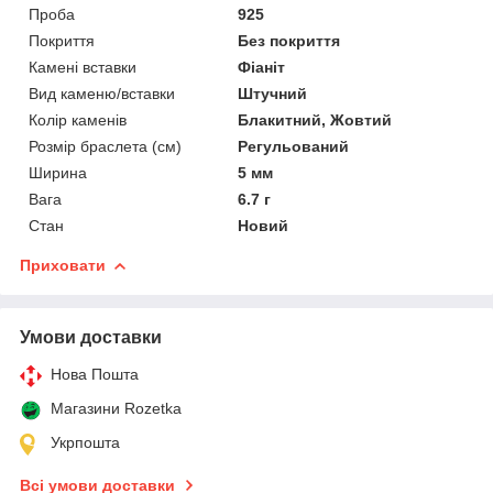
Проба
925
Покриття
Без покриття
Камені вставки
Фіаніт
Вид каменю/вставки
Штучний
Колір каменів
Блакитний, Жовтий
Розмір браслета (см)
Регульований
Ширина
5 мм
Вага
6.7 г
Стан
Новий
Приховати
Умови доставки
Нова Пошта
Магазини Rozetka
Укрпошта
Всі умови доставки