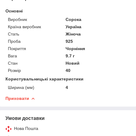
Основні
Виробник
Сорока
Країна виробник
Україна
Стать
Жіноча
Проба
925
Покриття
Чорніння
Вага
9.7 г
Стан
Новий
Розмір
40
Користувальницькі характеристики
Ширина (мм)
4
Приховати
Умови доставки
Нова Пошта