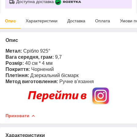
Доступна доставка
Опис
Характеристики
Доставка
Оплата
Умови п
Опис
Метал:
Срібло 925°
Вага середня, грам:
9,7
Розмір:
40 см * 4 мм
Покриття:
Чорнений
Плетіння:
Дзеркальний бісмарк
Метод виготовлення:
Ручне в'язання
Приховати
Характеристики