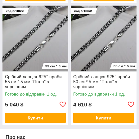
Срібний ланцюг 925° проби
Срібний ланцюг 925° проби
55 см * 5 мм "Пітон" з
50 см * 5 мм "Пітон" з
чорнінням
чорнінням
Готово до відправки 1 од.
Готово до відправки 1 од.
5 040
4 610
₴
₴
Купити
Купити
Про нас