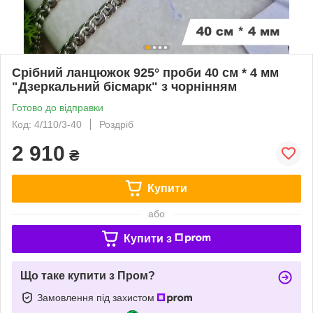
Срібний ланцюжок 925° проби 40 см * 4 мм
"Дзеркальний бісмарк" з чорнінням
Готово до відправки
Код: 4/110/3-40
Роздріб
2 910
₴
Купити
або
Купити з
Що таке купити з Пром?
Замовлення під захистом