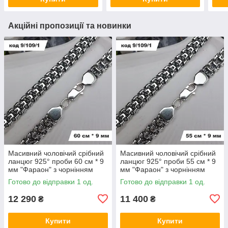
Акційні пропозиції та новинки
Масивний чоловічий срібний
Масивний чоловічий срібний
ланцюг 925° проби 60 см * 9
ланцюг 925° проби 55 см * 9
мм "Фараон" з чорнінням
мм "Фараон" з чорнінням
Готово до відправки 1 од.
Готово до відправки 1 од.
12 290
11 400
₴
₴
Купити
Купити