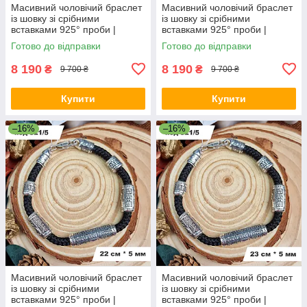
Масивний чоловічий браслет
Масивний чоловічий браслет
із шовку зі срібними
із шовку зі срібними
вставками 925° проби |
вставками 925° проби |
Срібний браслет
Срібний браслет
Готово до відправки
Готово до відправки
8 190
8 190
₴
₴
9 700 ₴
9 700 ₴
Купити
Купити
–16%
–16%
Масивний чоловічий браслет
Масивний чоловічий браслет
із шовку зі срібними
із шовку зі срібними
вставками 925° проби |
вставками 925° проби |