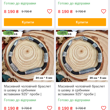
Срібний браслет
Срібний браслет
Готово до відправки
Готово до відправки
8 190
8 190
₴
₴
9 700 ₴
9 700 ₴
Купити
Купити
–16%
–16%
Масивний чоловічий браслет
Масивний чоловічий браслет
із шовку зі срібними
із шовку зі срібними
вставками 925° проби |
вставками 925° проби |
Срібний браслет
Срібний браслет
Готово до відправки
Готово до відправки
8 190
8 190
₴
₴
9 700 ₴
9 700 ₴