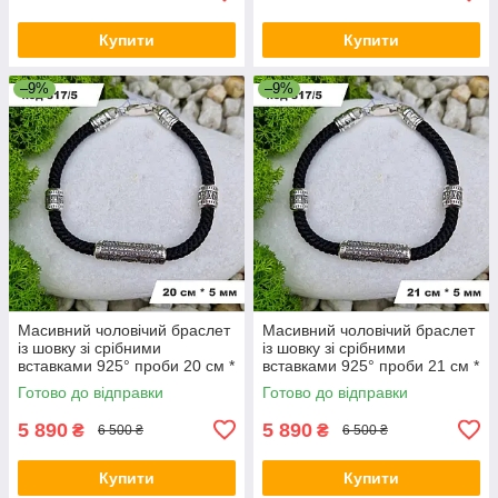
Купити
Купити
–9%
–9%
Масивний чоловічий браслет
Масивний чоловічий браслет
із шовку зі срібними
із шовку зі срібними
вставками 925° проби 20 см *
вставками 925° проби 21 см *
5 мм
5 мм
Готово до відправки
Готово до відправки
5 890
5 890
₴
₴
6 500 ₴
6 500 ₴
Купити
Купити