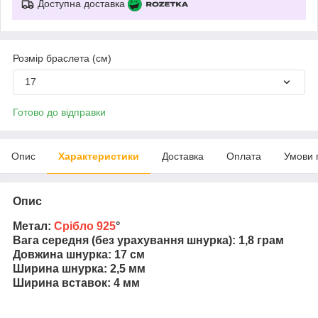
Доступна доставка
Розмір браслета (см)
17
Готово до відправки
Опис
Характеристики
Доставка
Оплата
Умови 
Опис
Метал:
Срібло 925
°
Вага середня (без урахування шнурка): 1,8 грам
Довжина шнурка: 17 см
Ширина шнурка: 2,5 мм
Ширина вставок: 4 мм