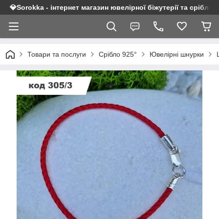
💎Sorokka - інтернет магазин ювелірної біжутерії та срібла 9
Товари та послуги
Срібло 925°
Ювелірні шнурки