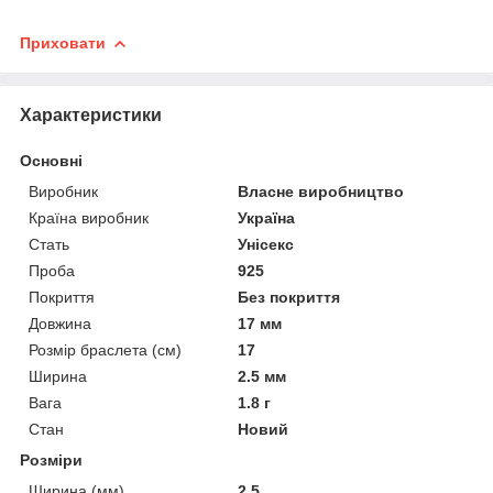
Приховати
Характеристики
Основні
Виробник
Власне виробництво
Країна виробник
Україна
Стать
Унісекс
Проба
925
Покриття
Без покриття
Довжина
17 мм
Розмір браслета (см)
17
Ширина
2.5 мм
Вага
1.8 г
Стан
Новий
Розміри
Ширина (мм)
2.5