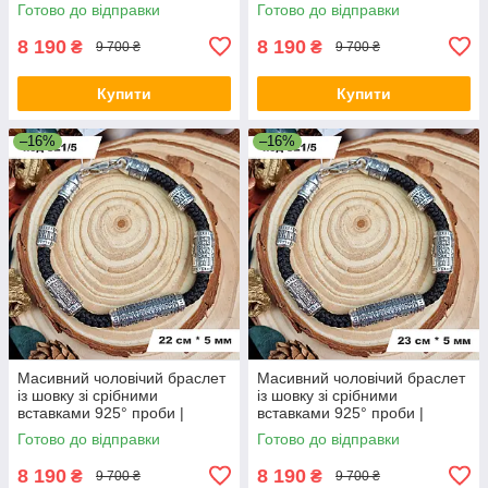
Срібний браслет
Срібний браслет
Готово до відправки
Готово до відправки
8 190
8 190
₴
₴
9 700 ₴
9 700 ₴
Купити
Купити
–16%
–16%
Масивний чоловічий браслет
Масивний чоловічий браслет
із шовку зі срібними
із шовку зі срібними
вставками 925° проби |
вставками 925° проби |
Срібний браслет
Срібний браслет
Готово до відправки
Готово до відправки
8 190
8 190
₴
₴
9 700 ₴
9 700 ₴