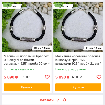
–9%
–9%
Масивний чоловічий браслет
Масивний чоловічий браслет
із шовку зі срібними
із шовку зі срібними
вставками 925° проби 20 см *
вставками 925° проби 21 см *
5 мм
5 мм
Готово до відправки
Готово до відправки
5 890
5 890
₴
₴
6 500 ₴
6 500 ₴
Купити
Купити
Показати ще