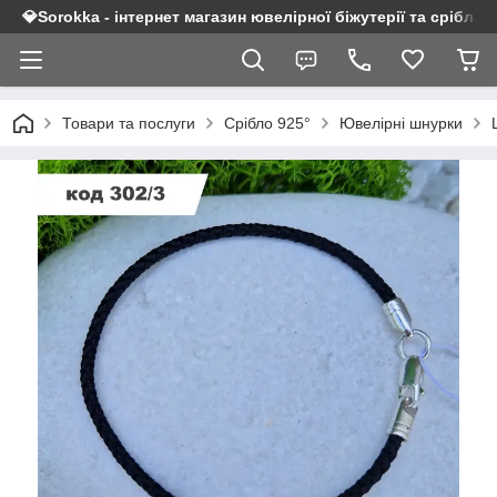
💎Sorokka - інтернет магазин ювелірної біжутерії та срібла 9
Товари та послуги
Срібло 925°
Ювелірні шнурки