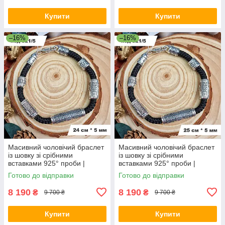
Купити
Купити
–16%
–16%
Масивний чоловічий браслет
Масивний чоловічий браслет
із шовку зі срібними
із шовку зі срібними
вставками 925° проби |
вставками 925° проби |
Срібний браслет
Срібний браслет
Готово до відправки
Готово до відправки
8 190
8 190
₴
₴
9 700 ₴
9 700 ₴
Купити
Купити