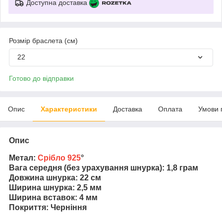
Доступна доставка
Розмір браслета (см)
22
Готово до відправки
Опис
Характеристики
Доставка
Оплата
Умови 
Опис
Метал:
Срібло 925
°
Вага середня (без урахування шнурка): 1,8 грам
Довжина шнурка: 22 см
Ширина шнурка: 2,5 мм
Ширина вставок: 4 мм
Покриття: Черніння