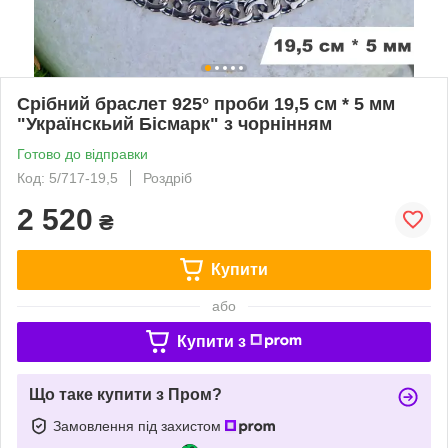
Срібний браслет 925° проби 19,5 см * 5 мм
"Українскьий Бісмарк" з чорнінням
Готово до відправки
Код: 5/717-19,5
Роздріб
2 520
₴
Купити
або
Купити з
Що таке купити з Пром?
Замовлення під захистом