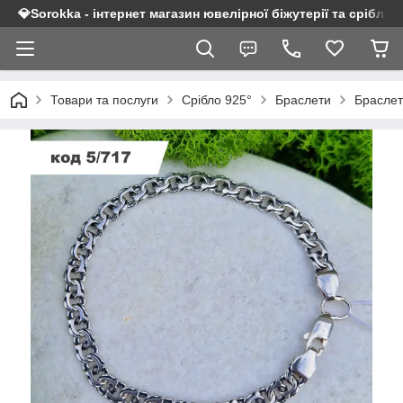
💎Sorokka - інтернет магазин ювелірної біжутерії та срібла 9
Товари та послуги
Срібло 925°
Браслети
Браслет