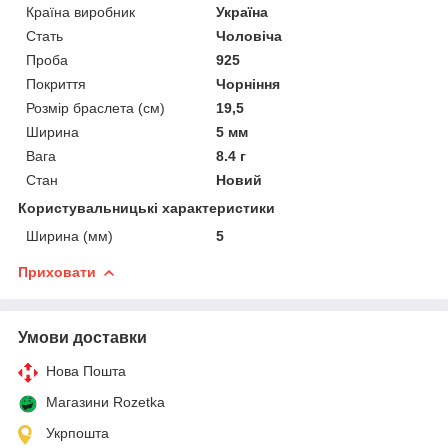
Країна виробник
Україна
Стать
Чоловіча
Проба
925
Покриття
Чорніння
Розмір браслета (см)
19,5
Ширина
5 мм
Вага
8.4 г
Стан
Новий
Користувальницькі характеристики
Ширина (мм)
5
Приховати
Умови доставки
Нова Пошта
Магазини Rozetka
Укрпошта