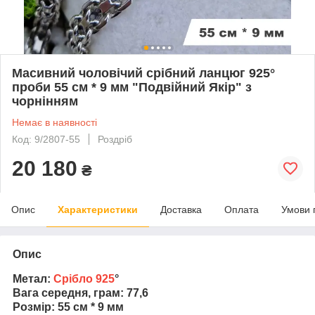
Масивний чоловічий срібний ланцюг 925°
проби 55 см * 9 мм "Подвійний Якір" з
чорнінням
Немає в наявності
Код: 9/2807-55
Роздріб
20 180
₴
Опис
Характеристики
Доставка
Оплата
Умови 
Опис
Метал:
Срібло 925
°
Вага середня, грам: 77,6
Розмір: 55 см * 9 мм