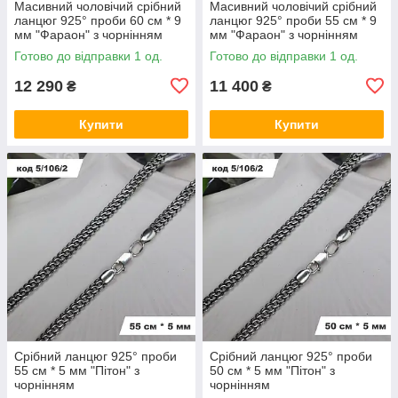
Масивний чоловічий срібний
Масивний чоловічий срібний
ланцюг 925° проби 60 см * 9
ланцюг 925° проби 55 см * 9
мм "Фараон" з чорнінням
мм "Фараон" з чорнінням
Готово до відправки 1 од.
Готово до відправки 1 од.
12 290
11 400
₴
₴
Купити
Купити
Срібний ланцюг 925° проби
Срібний ланцюг 925° проби
55 см * 5 мм "Пітон" з
50 см * 5 мм "Пітон" з
чорнінням
чорнінням