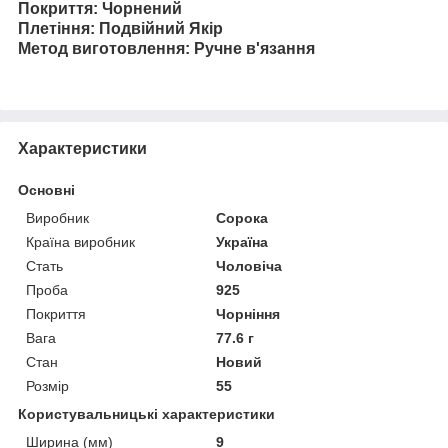
Покриття: Чорнений
Плетіння: Подвійний Якір
Метод виготовлення: Ручне в'язання
Характеристики
Основні
Виробник
Сорока
Країна виробник
Україна
Стать
Чоловіча
Проба
925
Покриття
Чорніння
Вага
77.6 г
Стан
Новий
Розмір
55
Користувальницькі характеристики
Ширина (мм)
9