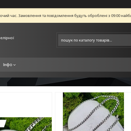
бочий час. Замовлення та повідомлення будуть оброблені з 09:00 найб
велірної
Інфо