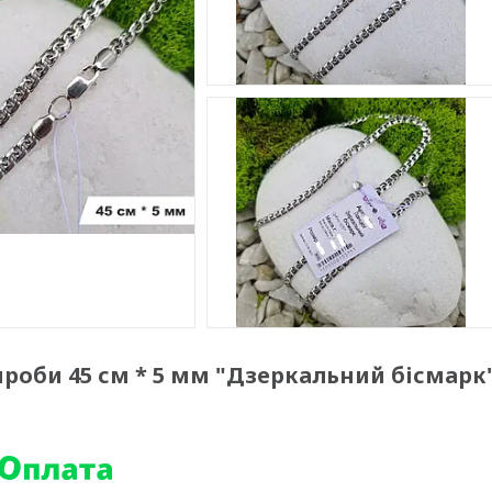
роби 45 см * 5 мм "Дзеркальний бісмарк