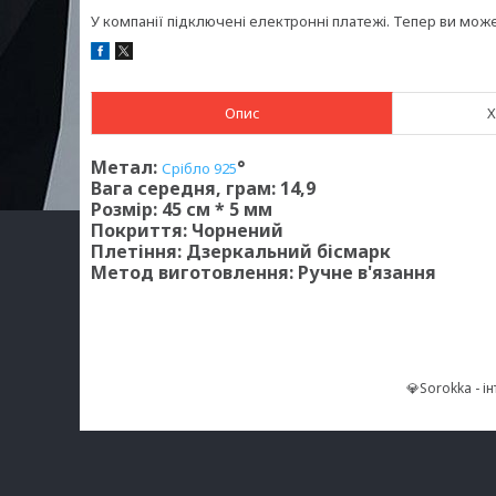
У компанії підключені електронні платежі. Тепер ви мож
Опис
Х
Метал:
°
Срібло 925
Вага середня, грам: 14,9
Розмір: 45 см * 5 мм
Покриття: Чорнений
Плетіння: Дзеркальний бісмарк
Метод виготовлення: Ручне в'язання