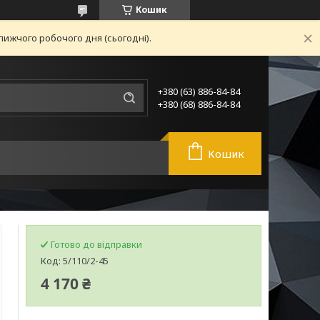
Кошик
лижчого робочого дня (сьогодні).
+380 (63) 886-84-84
+380 (68) 886-84-84
Кошик
Готово до відправки
Код:
5/110/2-45
4 170 ₴