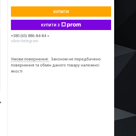
КУПИТИ
КУПИТИ З
+380 (63) 886-84-84
viber/telegram
Законом не передбачено
повернення та обмін даного товару належної
якості
"