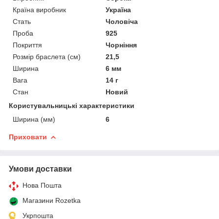
Країна виробник
Україна
Стать
Чоловіча
Проба
925
Покриття
Чорніння
Розмір браслета (см)
21,5
Ширина
6 мм
Вага
14 г
Стан
Новий
Користувальницькі характеристики
Ширина (мм)
6
Приховати
Умови доставки
Нова Пошта
Магазини Rozetka
Укрпошта