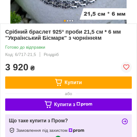
Срібний браслет 925° проби 21,5 см * 6 мм
"Український Бісмарк" з чорнінням
Готово до відправки
Код: 6/717-21,5
Роздріб
3 920
₴
Купити
або
Купити з
Що таке купити з Пром?
Замовлення під захистом