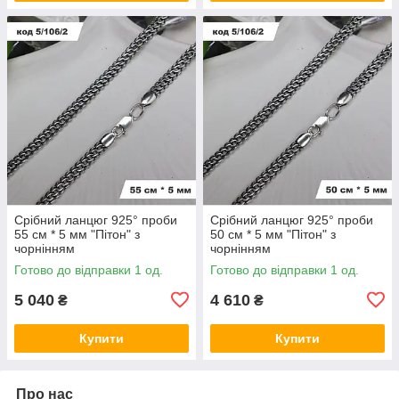
Срібний ланцюг 925° проби
Срібний ланцюг 925° проби
55 см * 5 мм "Пітон" з
50 см * 5 мм "Пітон" з
чорнінням
чорнінням
Готово до відправки 1 од.
Готово до відправки 1 од.
5 040
4 610
₴
₴
Купити
Купити
Про нас