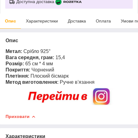
Доступна доставка
Опис
Характеристики
Доставка
Оплата
Умови п
Опис
Метал:
Срібло 925°
Вага середня, грам:
15,4
Розмір:
65 см * 4 мм
Покриття:
Чорнений
Плетіння:
Плоский бісмарк
Метод виготовлення:
Ручне в'язання
Приховати
Характеристики