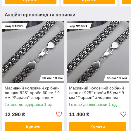
Акційні пропозиції та новинки
Масивний чоловічий срібний
Масивний чоловічий срібний
ланцюг 925° проби 60 см * 9
ланцюг 925° проби 55 см * 9
мм "Фараон" з чорнінням
мм "Фараон" з чорнінням
Готово до відправки 1 од.
Готово до відправки 1 од.
12 290
11 400
₴
₴
Купити
Купити