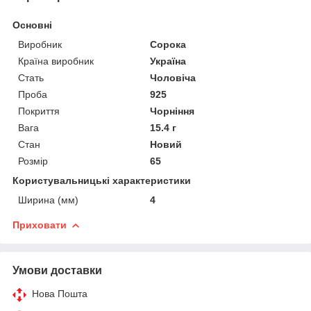
Основні
Виробник
Сорока
Країна виробник
Україна
Стать
Чоловіча
Проба
925
Покриття
Чорніння
Вага
15.4 г
Стан
Новий
Розмір
65
Користувальницькі характеристики
Ширина (мм)
4
Приховати
Умови доставки
Нова Пошта