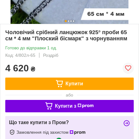
Чоловічий срібний ланцюжок 925° проби 65
см * 4 мм "Плоский бісмарк" з чорнуванням
Готово до відправки 1 од.
Код: 4/802л-65
Роздріб
4 620
₴
Купити
або
Купити з
Що таке купити з Пром?
Замовлення під захистом