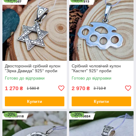
Двосторонній срібний кулон
Срібний чоловічий кулон
"Зірка Давида" 925° проби
"Кастет" 925° проби
Готово до відправки
Готово до відправки
1 270
2 970
₴
₴
1 580 ₴
3 710 ₴
Купити
Купити
–20%
–20%