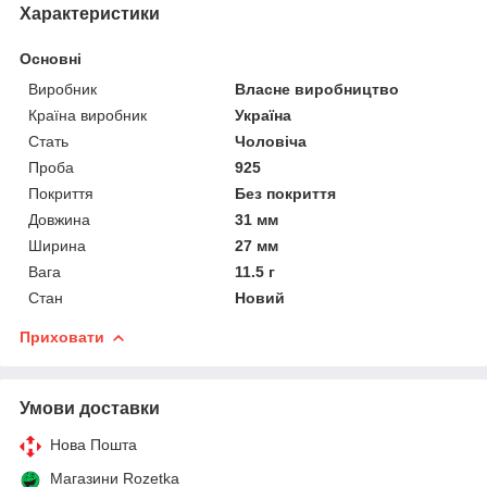
Характеристики
Основні
Виробник
Власне виробництво
Країна виробник
Україна
Стать
Чоловіча
Проба
925
Покриття
Без покриття
Довжина
31 мм
Ширина
27 мм
Вага
11.5 г
Стан
Новий
Приховати
Умови доставки
Нова Пошта
Магазини Rozetka