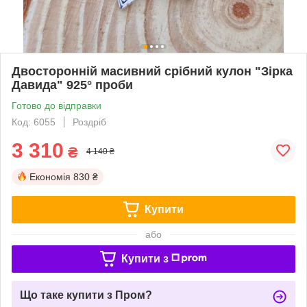
Двосторонній масивний срібний кулон "Зірка
Давида" 925° проби
Готово до відправки
Код: 6055
Роздріб
3 310
₴
4 140 ₴
Економія
830 ₴
Купити
або
Купити з
Що таке купити з Пром?