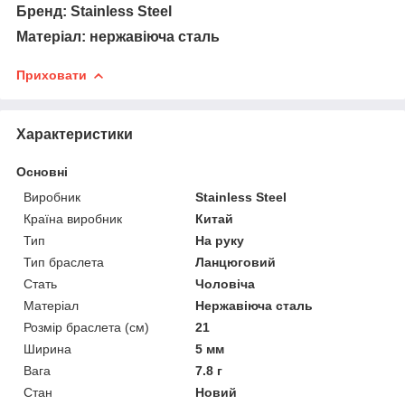
Бренд: Stainless Steel
Матеріал: нержавіюча сталь
Приховати
Характеристики
Основні
Виробник
Stainless Steel
Країна виробник
Китай
Тип
На руку
Тип браслета
Ланцюговий
Стать
Чоловіча
Матеріал
Нержавіюча сталь
Розмір браслета (см)
21
Ширина
5 мм
Вага
7.8 г
Стан
Новий