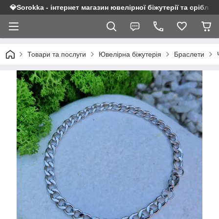
💎Sorokka - інтернет магазин ювелірної біжутерії та срібла 9
Товари та послуги
Ювелірна біжутерія
Браслети