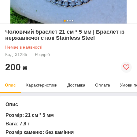
Чоловічий браслет 21 см * 5 мм | Браслет із
нержавіючої сталі Stainless Steel
Немає в наявності
Код: 31285
Роздріб
200
₴
Опис
Характеристики
Доставка
Оплата
Умови п
Опис
Розмір: 21 см * 5 мм
Вага: 7,8 г
Розмір каменю: без каміння