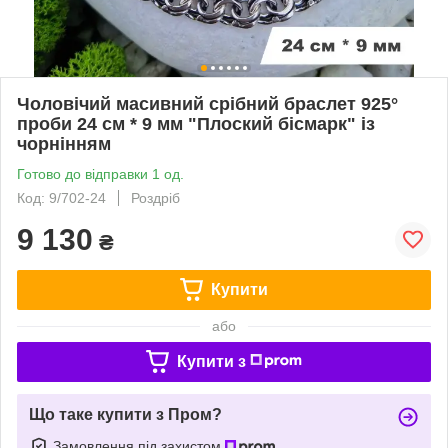
Чоловічий масивний срібний браслет 925°
проби 24 см * 9 мм "Плоский бісмарк" із
чорнінням
Готово до відправки 1 од.
Код: 9/702-24
Роздріб
9 130
₴
Купити
або
Купити з
Що таке купити з Пром?
Замовлення під захистом