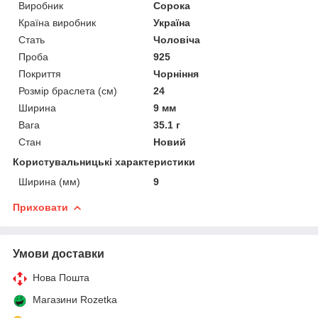
Виробник
Сорока
Країна виробник
Україна
Стать
Чоловіча
Проба
925
Покриття
Чорніння
Розмір браслета (см)
24
Ширина
9 мм
Вага
35.1 г
Стан
Новий
Користувальницькі характеристики
Ширина (мм)
9
Приховати
Умови доставки
Нова Пошта
Магазини Rozetka