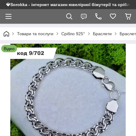
💎Sorokka - інтернет магазин ювелірної біжутерії та срібла 9
Товари та послуги
Срібло 925°
Браслети
Браслет
Відео