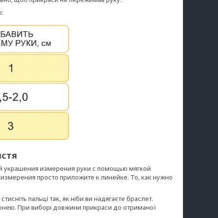
:
ястя
й украшения измерения руки с помощью мягкой
 измерения просто приложите к линейке. То, как нужно
исніть пальці так, як ніби ви надягаєте браслет.
олонею. При виборі довжини прикраси до отриманої