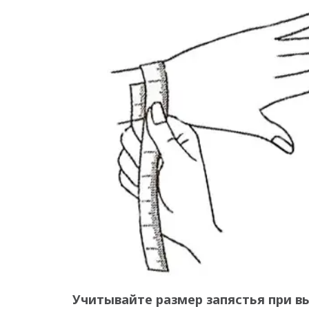
Учитывайте размер запястья при в