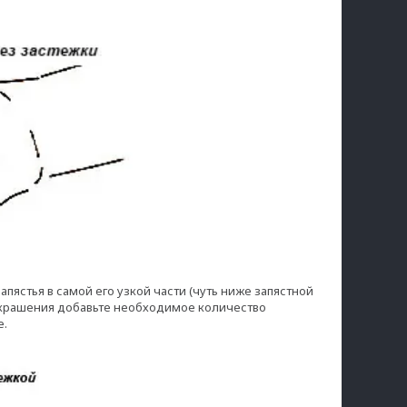
пястья в самой его узкой части (чуть ниже запястной
е украшения добавьте необходимое количество
е.