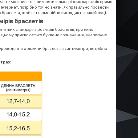
маєте можливість приміряти кілька різних варіантів прямо
 Інтернет, потрібно точно знати, як правильно провести
р браслета, щоб він гармонійно виглядав на вашій руці.
ірів браслетів
ітких стандартів розмірів браслетів, при яких
 цьому присвоюється буквене позначення, аналогічне
переведення довжини браслета в сантиметри, потрібно
трах: