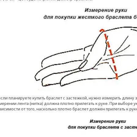
сли планируете купить браслет с застежкой, нужно измерить длину за
змерении лента (нитка) должна плотно прилегать к руке. При выбор
висимости от того, насколько плотно браслет должен прилегать к рук