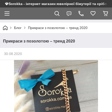
💎Sorokka - інтернет магазин ювелірної біжутерії та срібла 9
Блог
Прикраси з позолотою – тренд 2020
Прикраси з позолотою – тренд 2020
30.08.2020