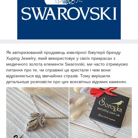
Як авторизований продавець ювелірної біжутерії бренду
Xuping Jewelry, який використовує у своїх прикрасах з
медичного золота елементи Swarovski, ми часто отримуємо
питання про те, чи справжні це кристали і чим вони
відрізняються від звичайних стразів. Тому вирішили
детальніше розповісти про цих всесвітньо відомих каменях.