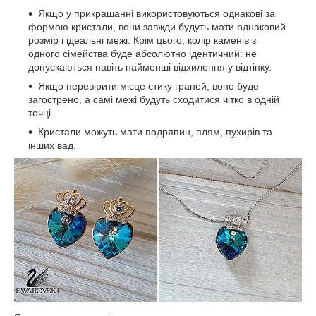
Якщо у прикрашанні використовуються однакові за
формою кристали, вони завжди будуть мати однаковий
розмір і ідеальні межі. Крім цього, колір каменів з
одного сімейства буде абсолютно ідентичний: не
допускаються навіть найменші відхилення у відтінку.
Якщо перевірити місце стику граней, воно буде
загострено, а самі межі будуть сходитися чітко в одній
точці.
Кристали можуть мати подряпин, плям, пухирів та
інших вад.