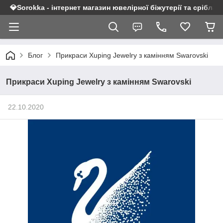
💎Sorokka - інтернет магазин ювелірної біжутерії та срібла 9
Блог
Прикраси Xuping Jewelry з камінням Swarovski
Прикраси Xuping Jewelry з камінням Swarovski
22.10.2020