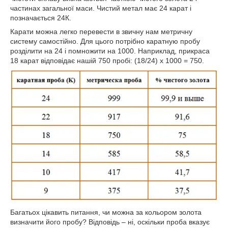
частинах загальної маси. Чистий метал має 24 карат і
позначається 24К.
Карати можна легко перевести в звичну нам метричну
систему самостійно. Для цього потрібно каратную пробу
розділити на 24 і помножити на 1000. Наприклад, прикраса
18 карат відповідає нашій 750 пробі: (18/24) х 1000 = 750.
Багатьох цікавить питання, чи можна за кольором золота
визначити його пробу? Відповідь – ні, оскільки проба вказує