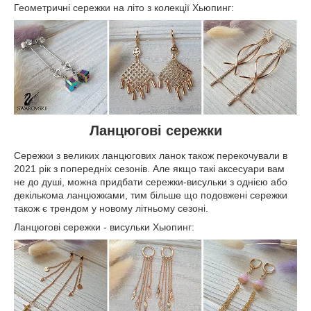
Геометричні сережки на літо з колекції Хьюпинг:
Ланцюгові сережки
Сережки з великих ланцюгових ланок також перекочували в
2021 рік з попередніх сезонів. Але якщо такі аксесуари вам
не до душі, можна придбати сережки-висульки з однією або
декількома ланцюжками, тим більше що подовжені сережки
також є трендом у новому літньому сезоні.
Ланцюгові сережки - висульки Хьюпинг: