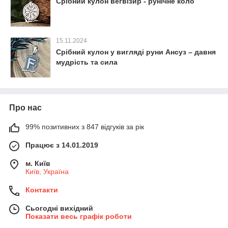
Срібний кулон вегвізир - рунічне коло
15.11.2024
Срібний кулон у вигляді руни Ансуз – давня
мудрість та сила
Про нас
99% позитивних з 847 відгуків за рік
Працює з 14.01.2019
м. Київ
Київ, Україна
Контакти
Сьогодні вихідний
Показати весь графік роботи