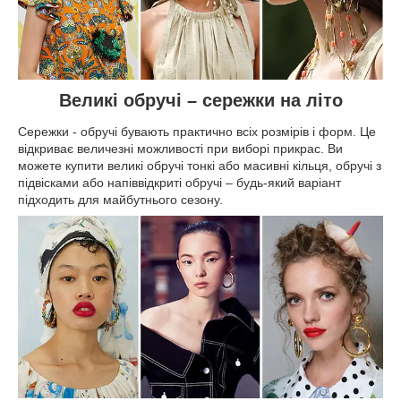
Великі обручі – сережки на літо
Сережки - обручі бувають практично всіх розмірів і форм. Це
відкриває величезні можливості при виборі прикрас. Ви
можете купити великі обручі тонкі або масивні кільця, обручі з
підвісками або напіввідкриті обручі – будь-який варіант
підходить для майбутнього сезону.