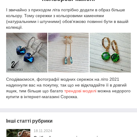
І звичайно з приходом літа потрібно додати в образ більше
кольору. Тому сережки з кольоровими каменями
(натуральними і штучними) обов'язково повинні бути в вашій
колекції.
Сподіваємося, фотографії модних сережок на літо 2021
надихнули вас на покупку, так що не відкладайте її в довгий
ящик, тим більше що багато
трендові моделі
можна недорого
купити в інтернет-магазині Сорокка.
Інші статті рубрики
18.11.2024