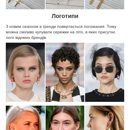
Логотипи
З новим сезоном в тренди повертається логомания. Тому
можна сміливо купувати сережки на літо, в яких присутнє
лого відомих брендів.