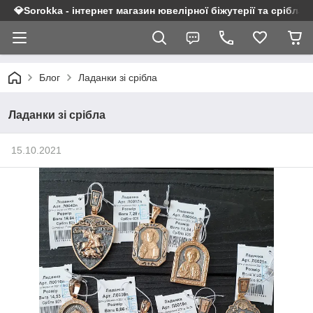
💎Sorokka - інтернет магазин ювелірної біжутерії та срібла 9
Блог
Ладанки зі срібла
Ладанки зі срібла
15.10.2021