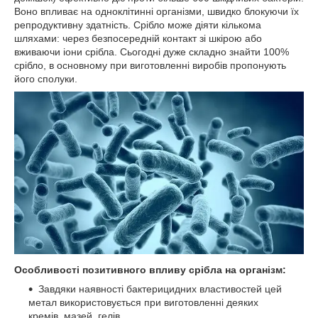
Воно впливає на одноклітинні організми, швидко блокуючи їх
репродуктивну здатність. Срібло може діяти кількома
шляхами: через безпосередній контакт зі шкірою або
вживаючи іони срібла. Сьогодні дуже складно знайти 100%
срібло, в основному при виготовленні виробів пропонують
його сполуки.
Особливості позитивного впливу срібла на організм:
Завдяки наявності бактерицидних властивостей цей
метал використовується при виготовленні деяких
кремів, мазей, гелів.