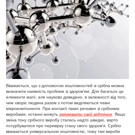
Вважається, що з допомогою коштовностей зі срібла можна
визначити наявність проблем зі здоров’ям. Для багатьох це
елементи магії, але науково доведено, в залежності від того,
чим хворіє людина разом з потом виділяються певні
мікрокомпоненти. При контакті таких речовин зі срібними
виробами, останні можуть
змінювати свій відтінок
. Якщо
зміна тону срібного виробу сталась надто швидко, варто
потурбуватися про перевірку стану свого здоров’я. Срібло
вважається універсальною коштовністю, тому такі вироби