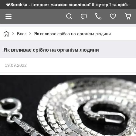
💎Sorokka - інтернет магазин ювелірної біжутерії та срібла 9
Блог
Як впливає срібло на організм людини
Як впливає срібло на організм людини
19.09.2022