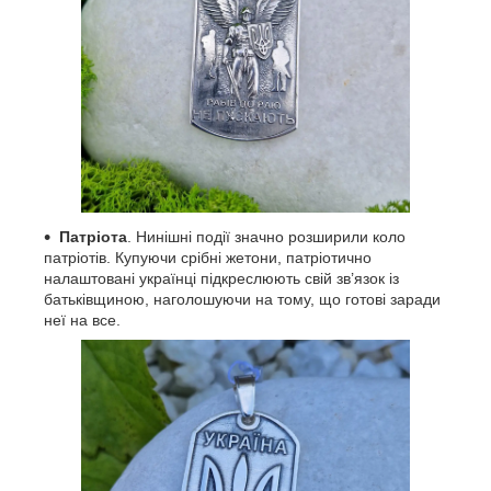
Патріота
. Нинішні події значно розширили коло
патріотів. Купуючи срібні жетони, патріотично
налаштовані українці підкреслюють свій зв’язок із
батьківщиною, наголошуючи на тому, що готові заради
неї на все.