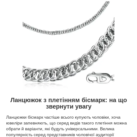
Ланцюжок з плетінням бісмарк: на що
звернути увагу
Ланцюжки бісмарк частіше всього купують чоловіки, хоча
ювеліри запевняють, що серед видів такого плетіння можна
обрати й варіанти, які будуть універсальними. Велика
популярність серед представників чоловічої аудиторії