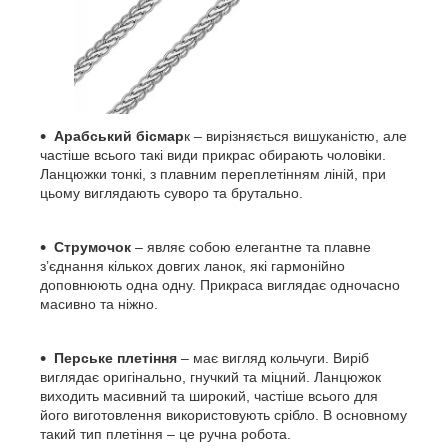
Арабський бісмар
к – вирізняється вишуканістю, але
частіше всього такі види прикрас обирають чоловіки.
Ланцюжки тонкі, з плавним переплетінням ліній, при
цьому виглядають суворо та брутально.
Струмочок
– являє собою елегантне та плавне
з’єднання кількох довгих ланок, які гармонійно
доповнюють одна одну. Прикраса виглядає одночасно
масивно та ніжно.
Перське плетіння
– має вигляд кольчуги. Виріб
виглядає оригінально, гнучкий та міцний. Ланцюжок
виходить масивний та широкий, частіше всього для
його виготовлення використовують срібло. В основному
такий тип плетіння – це ручна робота.