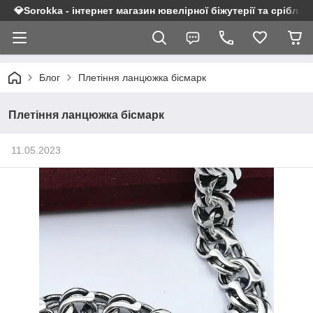
💎Sorokka - інтернет магазин ювелірної біжутерії та срібла 9
Блог
Плетіння ланцюжка бісмарк
Плетіння ланцюжка бісмарк
11.05.2023