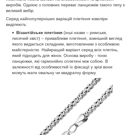
виробів. Однією з головних переваг ланцюжків такого типу є
великий вибір.
Серед найпопулярніших варіацій плетіння ювеліри
виділяють:
Візантійське плетіння
(інші назви – римське,
лисячий хвіст) – привабливе плетіння, зовнішній вигляд
якого видається складним, виготовленим з особливою
майстерністю. Найкращий варіант серед всіх плетінь,
який підходить для жінок. Основа виробу - тонкі
ланцюжки, які гармонійно сплетені між собою. В
залежності від особливостей їх фіксації у зрізі вони
можуть мати овальну чи квадратну форму.