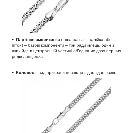
Плетіння американка
(інша назва – італійка або
пітон) – базові компоненти – три ряди кілець, один з
яких йде в центральній частині об’єднаних двох перших
рядів ланцюжка.
Колосок
– вид прикраси повністю відповідає назві.