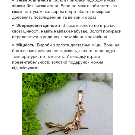
жінкам без виключення. Вони не мають обмежень за
віком, статусом, кольором шкіри. Золоті прикраси
доповнять повсякденний та вечірній образ.​​​​
Збереження цінності
. З часом золото не втрачає
своєї цінності, навіть навпаки набуває. Золоті прикраси
передаються в родинах з покоління в покоління.
Міцність
. Вироби з золота достатньо міцні. Вони не
бояться механічних пошкоджень, вологи, перепадів
температури, не темніють. У випадку втрати
презентабельності, золотий подарунок можна
відшліфувати.