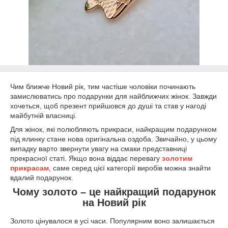
Чим ближче Новий рік, тим частіше чоловіки починають
замислюватись про подарунки для найближчих жінок. Завжди
хочеться, щоб презент прийшовся до душі та став у нагоді
майбутній власниці.
Для жінок, які полюбляють прикраси, найкращим подарунком
під ялинку стане нова оригінальна оздоба. Звичайно, у цьому
випадку варто звернути увагу на смаки представниці
прекрасної статі. Якщо вона віддає перевагу
золотим
прикрасам
, саме серед цієї категорії виробів можна знайти
вдалий подарунок.
Чому золото – це найкращий подарунок
на Новий рік
Золото цінувалося в усі часи. Популярним воно залишається