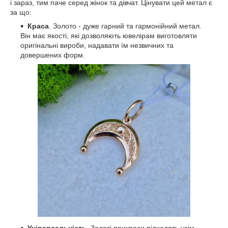
і зараз, тим паче серед жінок та дівчат. Цінувати цей метал є
за що:
Краса
. Золото - дуже гарний та гармонійний метал.
Він має якості, які дозволяють ювелірам виготовляти
оригінальні вироби, надавати їм незвичних та
довершених форм.
Універсальність
. Золоті прикраси підходять усім