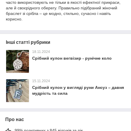
часто використовують не тільки в якості ефектної прикраси,
але й своєрідного оберегу. Правильно підібраний жіночий
браслет зі срібла – це модно, стильно, сучасно і навіть
корисно.
Інші статті рубрики
18.11.2024
Срібний кулон вегвізир - рунічне коло
15.11.2024
Срібний кулон у вигляді руни Ансуз – давня
мудрість та сила
Про нас
99% позитивних з 845 відгуків за рік