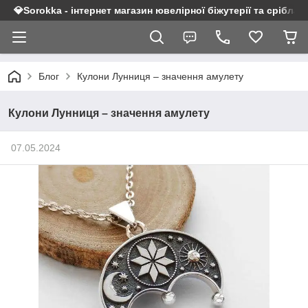
💎Sorokka - інтернет магазин ювелірної біжутерії та срібла 9
Блог
Кулони Лунниця – значення амулету
Кулони Лунниця – значення амулету
07.05.2024