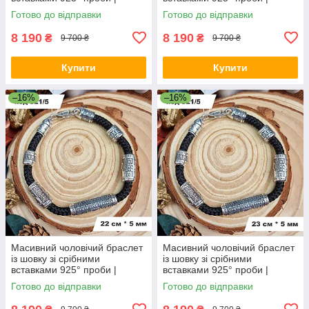
Срібний браслет
Срібний браслет
Готово до відправки
Готово до відправки
8 190
8 190
₴
₴
9 700 ₴
9 700 ₴
Купити
Купити
–16%
–16%
Масивний чоловічий браслет
Масивний чоловічий браслет
із шовку зі срібними
із шовку зі срібними
вставками 925° проби |
вставками 925° проби |
Срібний браслет
Срібний браслет
Готово до відправки
Готово до відправки