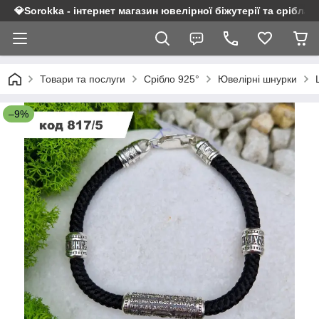
💎Sorokka - інтернет магазин ювелірної біжутерії та срібла 9
Товари та послуги
Срібло 925°
Ювелірні шнурки
–9%