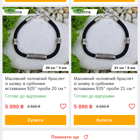
–9%
–9%
Масивний чоловічий браслет
Масивний чоловічий браслет
із шовку зі срібними
із шовку зі срібними
вставками 925° проби 20 см *
вставками 925° проби 21 см *
5 мм
5 мм
Готово до відправки
Готово до відправки
5 890
5 890
₴
₴
6 500 ₴
6 500 ₴
Купити
Купити
Показати ще