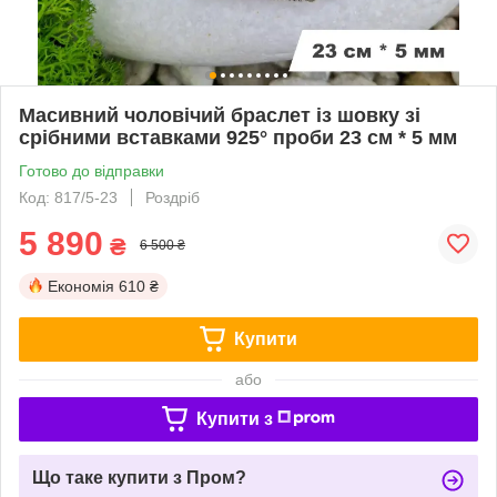
Масивний чоловічий браслет із шовку зі
срібними вставками 925° проби 23 см * 5 мм
Готово до відправки
Код: 817/5-23
Роздріб
5 890
₴
6 500 ₴
Економія
610 ₴
Купити
або
Купити з
Що таке купити з Пром?