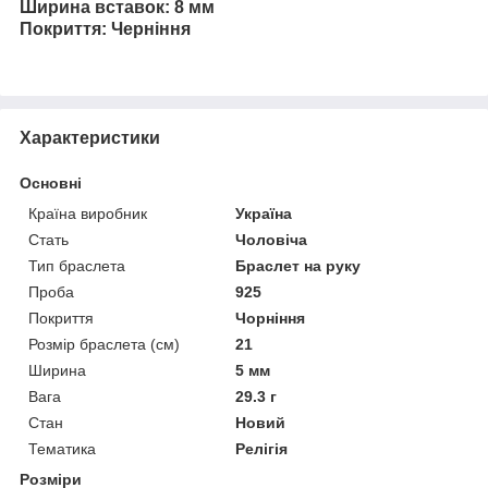
Ширина вставок: 8 мм
Покриття: Черніння
Характеристики
Основні
Країна виробник
Україна
Стать
Чоловіча
Тип браслета
Браслет на руку
Проба
925
Покриття
Чорніння
Розмір браслета (см)
21
Ширина
5 мм
Вага
29.3 г
Стан
Новий
Тематика
Релігія
Розміри