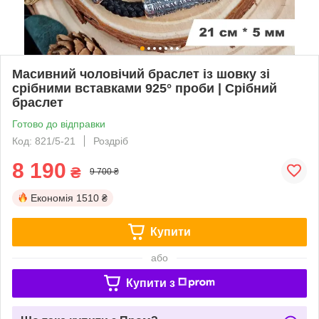
Масивний чоловічий браслет із шовку зі
срібними вставками 925° проби | Срібний
браслет
Готово до відправки
Код: 821/5-21
Роздріб
8 190
₴
9 700 ₴
Економія
1510 ₴
Купити
або
Купити з