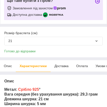
Що таке купити з Пром?
Замовлення під захистом
Доступна доставка
Розмір браслета (см)
21
Готово до відправки
Опис
Характеристики
Доставка
Оплата
Умови 
Опис
Метал:
Срібло 925
°
Вага середня (без урахування шнурка): 29,3 грам
Довжина шнурка: 21 см
Ширина шнурка: 5 мм