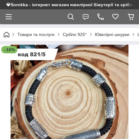
💎Sorokka - інтернет магазин ювелірної біжутерії та срібла 9
Товари та послуги
Срібло 925°
Ювелірні шнурки
–16%