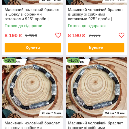
Масивний чоловічий браслет
Масивний чоловічий браслет
із шовку зі срібними
із шовку зі срібними
вставками 925° проби |
вставками 925° проби |
Срібний браслет
Срібний браслет
Готово до відправки
Готово до відправки
8 190
8 190
₴
₴
9 700 ₴
9 700 ₴
Купити
Купити
–16%
–16%
Масивний чоловічий браслет
Масивний чоловічий браслет
із шовку зі срібними
із шовку зі срібними