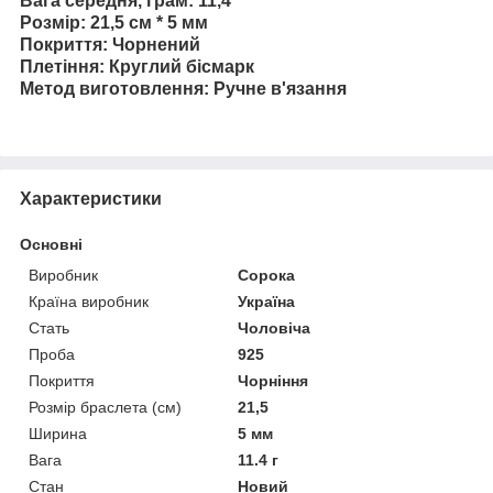
Вага середня, грам: 11,4
Розмір: 21,5 см * 5 мм
Покриття: Чорнений
Плетіння: Круглий бісмарк
Метод виготовлення: Ручне в'язання
Характеристики
Основні
Виробник
Сорока
Країна виробник
Україна
Стать
Чоловіча
Проба
925
Покриття
Чорніння
Розмір браслета (см)
21,5
Ширина
5 мм
Вага
11.4 г
Стан
Новий