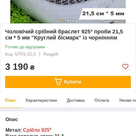
Чоловічий срібний браслет 925° проби 21,5
см * 5 мм "Круглий бісмарк" із чорнінням
Готово до відправки
Код: 5/701-21,5
Роздріб
3 190
₴
Купити
Опис
Характеристики
Доставка
Оплата
Умови п
Опис
Метал:
Срібло 925
°