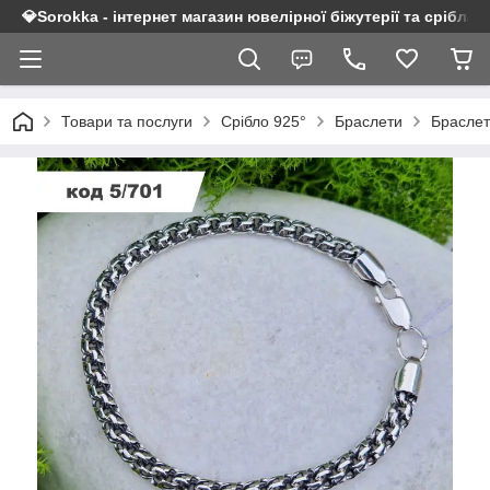
💎Sorokka - інтернет магазин ювелірної біжутерії та срібла 9
Товари та послуги
Срібло 925°
Браслети
Браслет