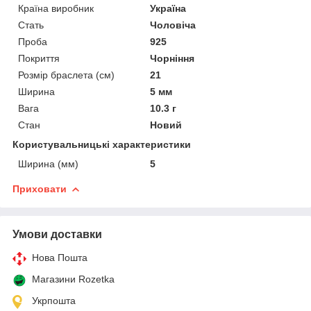
Країна виробник
Україна
Стать
Чоловіча
Проба
925
Покриття
Чорніння
Розмір браслета (см)
21
Ширина
5 мм
Вага
10.3 г
Стан
Новий
Користувальницькі характеристики
Ширина (мм)
5
Приховати
Умови доставки
Нова Пошта
Магазини Rozetka
Укрпошта